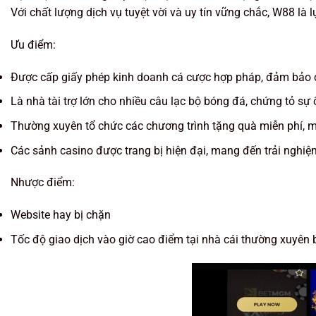
Với chất lượng dịch vụ tuyệt vời và uy tín vững chắc, W88 là
Ưu điểm:
Được cấp giấy phép kinh doanh cá cược hợp pháp, đảm bảo c
Là nhà tài trợ lớn cho nhiều câu lạc bộ bóng đá, chứng tỏ sự
Thường xuyên tổ chức các chương trình tặng quà miễn phí, m
Các sảnh casino được trang bị hiện đại, mang đến trải nghi
Nhược điểm:
Website hay bị chặn
Tốc độ giao dịch vào giờ cao điểm tại nhà cái thường xuyên