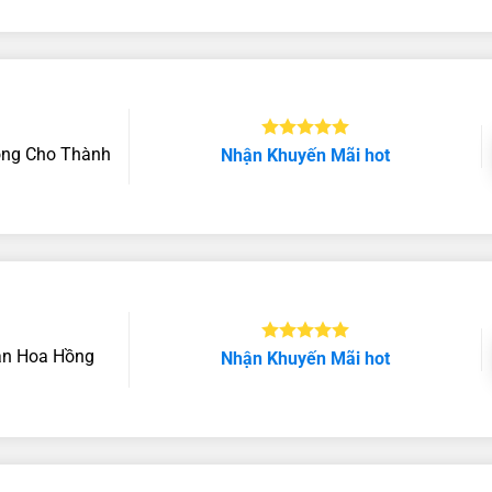
ồng Cho Thành
Nhận Khuyến Mãi hot
ận Hoa Hồng
Nhận Khuyến Mãi hot