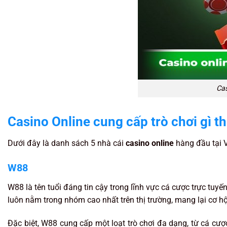
Cas
Casino Online cung cấp trò chơi gì t
​Dưới đây là danh sách 5 nhà cái
casino online
hàng đầu tại V
W88
W88 là tên tuổi đáng tin cậy trong lĩnh vực cá cược trực tuy
luôn nằm trong nhóm cao nhất trên thị trường, mang lại cơ hộ
Đặc biệt, W88 cung cấp một loạt trò chơi đa dạng, từ cá cượ