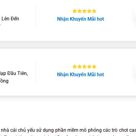
 Lên Đến
Nhận Khuyến Mãi hot
đ
ạp Đầu Tiên,
Nhận Khuyến Mãi hot
Đồng
các nhà cái chủ yếu sử dụng phần mềm mô phỏng các trò chơi cas