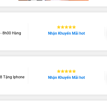
 - 8h00 Hàng
Nhận Khuyến Mãi hot
8 Tặng Iphone
Nhận Khuyến Mãi hot