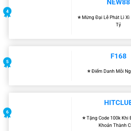
NEW88
4
⭐
Mừng Đại Lễ Phát Lì Xì
Tỷ
F168
5
⭐
Điểm Danh Mỗi Ng
HITCLU
6
⭐
Tặng Code 100k Khi 
Khoản Thành C