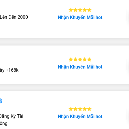
 Lên Đến 2000
Nhận Khuyến Mãi hot
Nhận Khuyến Mãi hot
ày +168k
B
Đăng Ký Tài
Nhận Khuyến Mãi hot
ông