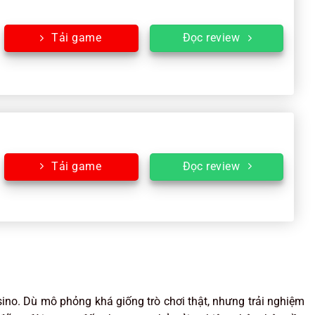
Tải game
Đọc review
Tải game
Đọc review
ino. Dù mô phỏng khá giống trò chơi thật, nhưng trải nghiệm