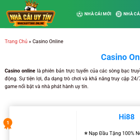
Chuyển
đến
NHÀ CÁI MỚI
NHÀ CÁ
nội
dung
Trang Chủ
»
Casino Online
Casino On
Casino online
là phiên bản trực tuyến của các sòng bạc truy
động. Sự tiện lợi, đa dạng trò chơi và khả năng truy cập 24/
game nổi bật và nhà phát hành uy tín.
Hi88
1
⭐
Nạp Đầu Tặng 100% Nổ