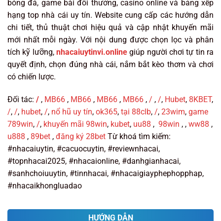
bóng đá, game bài đổi thưởng, casino online và bảng xếp
hạng top nhà cái uy tín. Website cung cấp các hướng dẫn
chi tiết, thủ thuật chơi hiệu quả và cập nhật khuyến mãi
mới nhất mỗi ngày. Với nội dung được chọn lọc và phân
tích kỹ lưỡng,
nhacaiuytinvi.online
giúp người chơi tự tin ra
quyết định, chọn đúng nhà cái, nắm bắt kèo thơm và chơi
có chiến lược.
Đối tác:
/
,
MB66
,
MB66
,
MB66
,
MB66
,
/
,
/
,
Hubet
,
8KBET
,
/
,
/
,
hubet
,
/
,
nổ hũ uy tín
,
ok365
,
tại 88clb
,
/
,
23wim
,
game
789win
,
/
,
khuyến mãi 98win
,
kubet
,
uu88
,
98win
, ,
ww88
,
u888
,
89bet
,
đăng ký 28bet
Từ khoá tìm kiếm:
#nhacaiuytin, #cacuocuytin, #reviewnhacai,
#topnhacai2025, #nhacaionline, #danhgianhacai,
#sanhchoiuuytin, #tinnhacai, #nhacaigiayphephopphap,
#nhacaikhongluadao
HƯỚNG DẪN