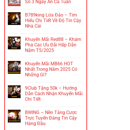
Số 3 Ngày Ăn Cả Tuần
B789king Lừa Đảo – Tìm
Hiểu Chi Tiết Về Độ Tin Cậy
Nhà Cái
Khuyến Mãi Red88 – Khám
Phá Các Ưu Đãi Hấp Dẫn
Năm T5/2025
Khuyến Mãi MB66 HOT
Nhất Trong Năm 2025 Có
Những Gì?
9Club Tặng 50k – Hướng
Dẫn Cách Nhận Khuyến Mãi
Chi Tiết
BWING – Nền Tảng Cược
Trực Tuyến Đáng Tin Cậy
Hàng Đầu