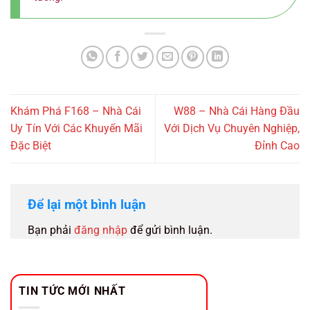
Khám Phá F168 – Nhà Cái
W88 – Nhà Cái Hàng Đầu
Uy Tín Với Các Khuyến Mãi
Với Dịch Vụ Chuyên Nghiệp,
Đặc Biệt
Đỉnh Cao
Để lại một bình luận
Bạn phải
đăng nhập
để gửi bình luận.
TIN TỨC MỚI NHẤT