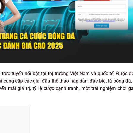
í trực tuyến nổi bật tại thị trường Việt Nam và quốc tế. Được 
ỉ cung cấp các giải đấu thể thao hấp dẫn, đặc biệt là bóng đá
n mãi giá trị, tỷ lệ cược cạnh tranh, một trải nghiệm chơi 