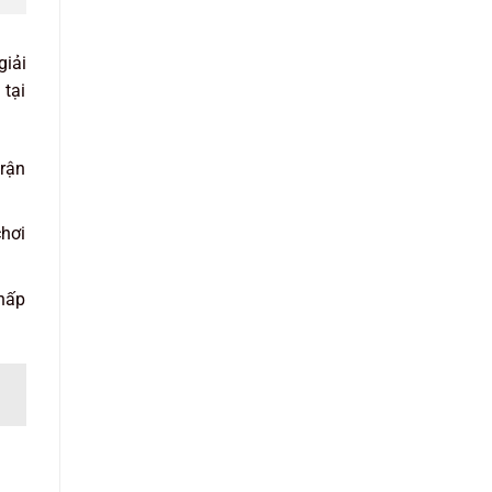
giải
 tại
trận
chơi
 hấp