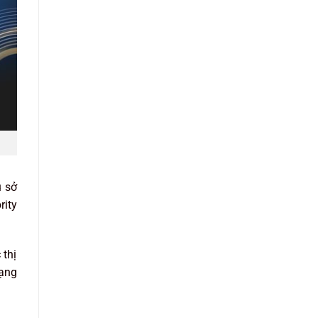
ụ sở
rity
 thị
dạng