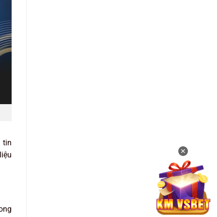
 tin
✕
liệu
rong