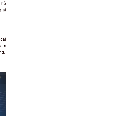
ụ hỗ
g ai
 cái
tham
ng.