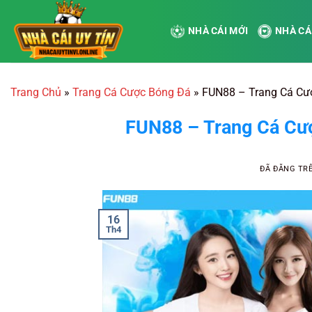
Chuyển
đến
NHÀ CÁI MỚI
NHÀ CÁ
nội
dung
Trang Chủ
»
Trang Cá Cược Bóng Đá
»
FUN88 – Trang Cá Cư
FUN88 – Trang Cá Cư
ĐÃ ĐĂNG TR
16
Th4