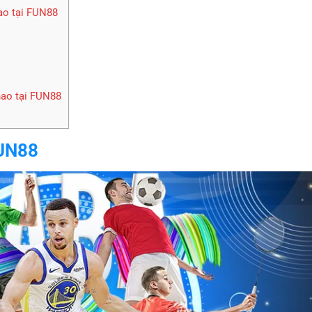
ao tại FUN88
hao tại FUN88
FUN88