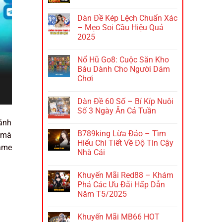
Dàn Đề Kép Lệch Chuẩn Xác
– Mẹo Soi Cầu Hiệu Quả
2025
Nổ Hũ Go8: Cuộc Săn Kho
Báu Dành Cho Người Dám
Chơi
Dàn Đề 60 Số – Bí Kíp Nuôi
Số 3 Ngày Ăn Cả Tuần
đánh
B789king Lừa Đảo – Tìm
, mà
Hiểu Chi Tiết Về Độ Tin Cậy
game
Nhà Cái
Khuyến Mãi Red88 – Khám
Phá Các Ưu Đãi Hấp Dẫn
Năm T5/2025
Khuyến Mãi MB66 HOT