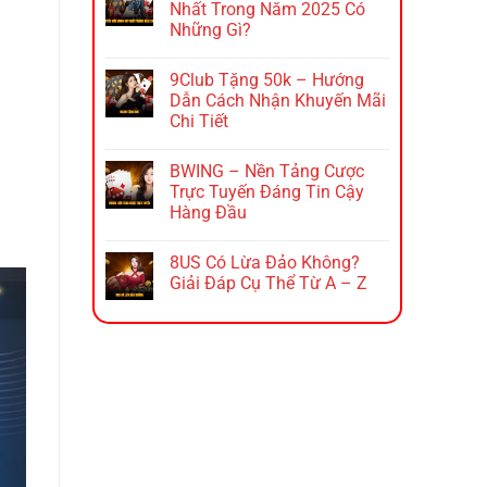
Nhất Trong Năm 2025 Có
Những Gì?
9Club Tặng 50k – Hướng
Dẫn Cách Nhận Khuyến Mãi
Chi Tiết
BWING – Nền Tảng Cược
Trực Tuyến Đáng Tin Cậy
Hàng Đầu
8US Có Lừa Đảo Không?
Giải Đáp Cụ Thể Từ A – Z