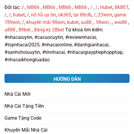
Đối tác:
/
,
MB66
,
MB66
,
MB66
,
MB66
,
/
,
/
,
Hubet
,
8KBET
,
/
,
/
,
hubet
,
/
,
nổ hũ uy tín
,
ok365
,
tại 88clb
,
/
,
23wim
,
game
789win
,
/
,
khuyến mãi 98win
,
kubet
,
uu88
,
98win
, ,
ww88
,
u888
,
89bet
,
đăng ký 28bet
Từ khoá tìm kiếm:
#nhacaiuytin, #cacuocuytin, #reviewnhacai,
#topnhacai2025, #nhacaionline, #danhgianhacai,
#sanhchoiuuytin, #tinnhacai, #nhacaigiayphephopphap,
#nhacaikhongluadao
HƯỚNG DẪN
Nhà Cái Mới
Nhà Cái Tặng Tiền
Game Tặng Code
Khuyến Mãi Nhà Cái