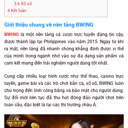
3.6
Xổ số
4
Kết luận
Giới thiệu chung về nền tảng BWING
BWING
là một nền tảng cá cược trực tuyến đáng tin cậy,
được thành lập tại Philippines vào năm 2015. Ngay từ khi
ra mắt, nền tảng đã nhanh chóng khẳng định được vị thế
của mình trong ngành nhờ vào sự đa dạng sản phẩm và
cam kết mang đến trải nghiệm người dùng tốt nhất.
Cung cấp nhiều loại hình cược như thể thao, casino trực
tuyến, game bài và các trò chơi bắn cá, xổ số, BWING luôn
chú trọng đến tính công bằng và bảo mật cho người dùng.
Sự đổi mới liên tục đã thu hút đông đảo người chơi trên
toàn cầu, đặc biệt là tại các thị trường châu Á.