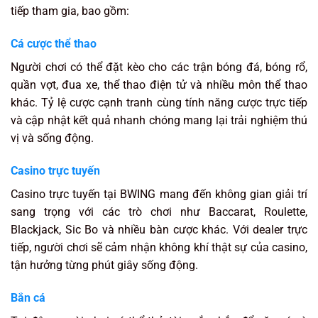
tiếp tham gia, bao gồm:
Cá cược thể thao
Người chơi có thể đặt kèo cho các trận bóng đá, bóng rổ,
quần vợt, đua xe, thể thao điện tử và nhiều môn thể thao
khác. Tỷ lệ cược cạnh tranh cùng tính năng cược trực tiếp
và cập nhật kết quả nhanh chóng mang lại trải nghiệm thú
vị và sống động.
Casino trực tuyến
Casino trực tuyến tại BWING mang đến không gian giải trí
sang trọng với các trò chơi như Baccarat, Roulette,
Blackjack, Sic Bo và nhiều bàn cược khác. Với dealer trực
tiếp, người chơi sẽ cảm nhận không khí thật sự của casino,
tận hưởng từng phút giây sống động.
Bắn cá