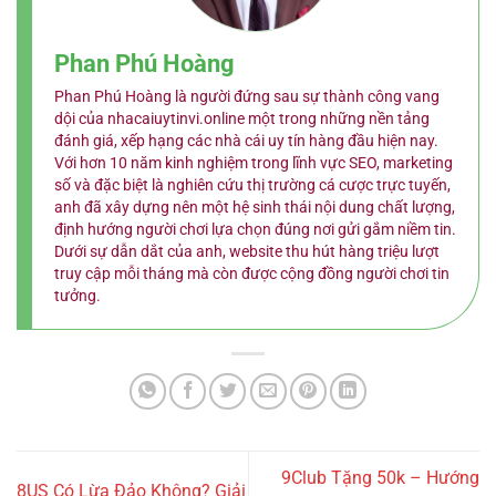
Phan Phú Hoàng
Phan Phú Hoàng là người đứng sau sự thành công vang
dội của nhacaiuytinvi.online một trong những nền tảng
đánh giá, xếp hạng các nhà cái uy tín hàng đầu hiện nay.
Với hơn 10 năm kinh nghiệm trong lĩnh vực SEO, marketing
số và đặc biệt là nghiên cứu thị trường cá cược trực tuyến,
anh đã xây dựng nên một hệ sinh thái nội dung chất lượng,
định hướng người chơi lựa chọn đúng nơi gửi gắm niềm tin.
Dưới sự dẫn dắt của anh, website thu hút hàng triệu lượt
truy cập mỗi tháng mà còn được cộng đồng người chơi tin
tưởng.
9Club Tặng 50k – Hướng
8US Có Lừa Đảo Không? Giải