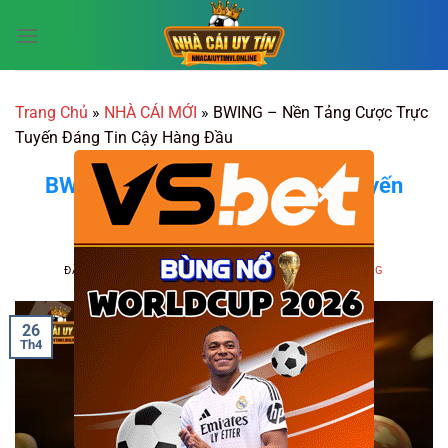
Chuyển
đến
nội
dung
Trang Chủ
»
NHÀ CÁI MỚI
»
BWING – Nền Tảng Cược Trực
Tuyến Đáng Tin Cậy Hàng Đầu
BWING – Nền Tảng Cược Trực Tuyến
×
Đáng Tin Cậy Hàng Đầu
ĐÃ ĐĂNG TRÊN
THÁNG 4 26, 2025
BỞI
PHAN PHÚ HOÀNG
26
Th4