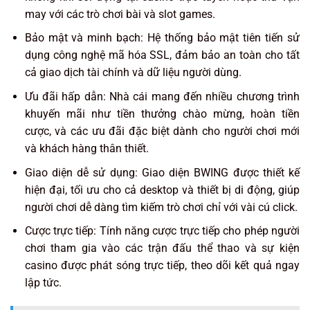
may với các trò chơi bài và slot games.
Bảo mật và minh bạch: Hệ thống bảo mật tiên tiến sử
dụng công nghệ mã hóa SSL, đảm bảo an toàn cho tất
cả giao dịch tài chính và dữ liệu người dùng.
Ưu đãi hấp dẫn: Nhà cái mang đến nhiều chương trình
khuyến mãi như tiền thưởng chào mừng, hoàn tiền
cược, và các ưu đãi đặc biệt dành cho người chơi mới
và khách hàng thân thiết.
Giao diện dễ sử dụng: Giao diện BWING được thiết kế
hiện đại, tối ưu cho cả desktop và thiết bị di động, giúp
người chơi dễ dàng tìm kiếm trò chơi chỉ với vài cú click.
Cược trực tiếp: Tính năng cược trực tiếp cho phép người
chơi tham gia vào các trận đấu thể thao và sự kiện
casino được phát sóng trực tiếp, theo dõi kết quả ngay
lập tức.