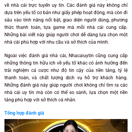
về nhà cái trực tuyến uy tín. Các đánh giá này không chỉ
dựa trên yếu tố cơ bản như giấy phép hoạt động, mà còn đi
sâu vào tính năng nổi bật, giao diện người dùng, phương
thức thanh toán, tựa game mà mỗi nhà cái cung cấp.
Những bài viết này giúp người chơi dễ dàng lựa chọn một
nhà cái phù hợp với nhu cầu và sở thích của mình.
Ngoài việc đánh giá nhà cái, Nhacaiuytin cũng cung cấp
những thông tin hữu ích về yếu tố khác có ảnh hưởng đến
trải nghiệm cá cược như độ tin cậy của nền tảng, tỷ lệ
thanh toán, và chất lượng dịch vụ hỗ trợ khách hàng.
Những đánh giá này giúp người chơi không chỉ tìm ra các
nhà cái uy tín mà còn có thể so sánh, lựa chọn một nền
tảng phù hợp với sở thích cá nhân.
Tổng hợp đánh giá