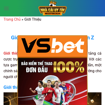
Chuyển
đến
nội
Trang Chủ
»
Giới Thiệu
dung
Giới Thiệu Nhacaiuytin – Từ A Đến Z
×
Thông Tin Cần Biết
Giới thiệu
về Nhacaiuytin, một trong những nền tảng cá
cược trực tuyến uy tín và an toàn nhất hiện nay. Với các
tựa game đa dạng, chương trình khuyến mãi hấp dẫn, một
chính sách bảo mật chặt chẽ, đây là lựa chọn lý tưởng cho
người chơi.
Giới thiệu Nhacaiuytin