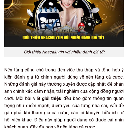
Giới thiệu Nhacaiuytin với nhiều đánh giá tốt
Nền tảng cũng chú trọng đến việc thu thập và tổng hợp ý
kiến đánh giá từ chính người dùng về nền tảng cá cược.
Những đánh giá này thường xuyên được cập nhật để phản
ánh chính xác cảm nhận, trải nghiệm của cộng đồng người
chơi. Mỗi bài viết
giới thiệu
đều bao gồm thông tin quan
trọng như điểm mạnh, điểm yếu của từng nhà cái, vấn đề
gặp phải khi tham gia cá cược, các lời khuyên hữu ích từ
hội viên khác. Điều này giúp người dùng có được cái nhìn
khách quan, đầy đủ hơn về nền tảng cá cược.