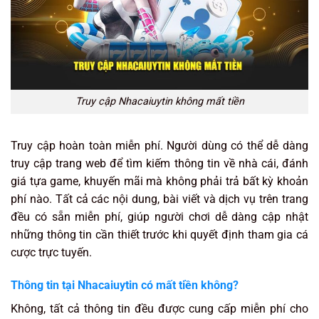
Truy cập Nhacaiuytin không mất tiền
Truy cập hoàn toàn miễn phí. Người dùng có thể dễ dàng
truy cập trang web để tìm kiếm thông tin về nhà cái, đánh
giá tựa game, khuyến mãi mà không phải trả bất kỳ khoản
phí nào. Tất cả các nội dung, bài viết và dịch vụ trên trang
đều có sẵn miễn phí, giúp người chơi dễ dàng cập nhật
những thông tin cần thiết trước khi quyết định tham gia cá
cược trực tuyến.
Thông tin tại Nhacaiuytin có mất tiền không?
Không, tất cả thông tin đều được cung cấp miễn phí cho