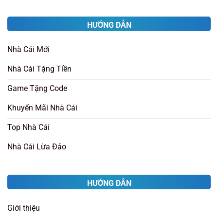
HƯỚNG DẪN
Nhà Cái Mới
Nhà Cái Tặng Tiền
Game Tặng Code
Khuyến Mãi Nhà Cái
Top Nhà Cái
Nhà Cái Lừa Đảo
HƯỚNG DẪN
Giới thiệu