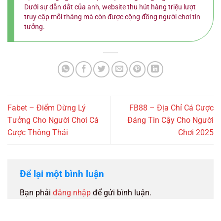
Dưới sự dẫn dắt của anh, website thu hút hàng triệu lượt
truy cập mỗi tháng mà còn được cộng đồng người chơi tin
tưởng.
Fabet – Điểm Dừng Lý
FB88 – Địa Chỉ Cá Cược
Tưởng Cho Người Chơi Cá
Đáng Tin Cậy Cho Người
Cược Thông Thái
Chơi 2025
Để lại một bình luận
Bạn phải
đăng nhập
để gửi bình luận.