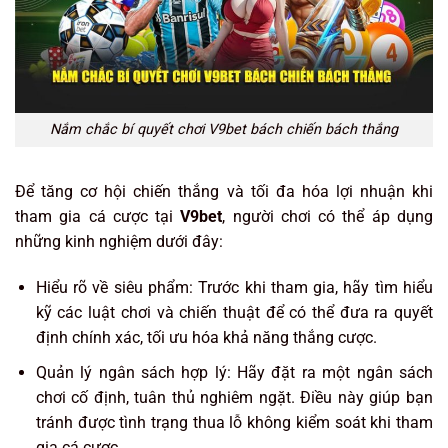
Nắm chắc bí quyết chơi V9bet bách chiến bách thắng
Để tăng cơ hội chiến thắng và tối đa hóa lợi nhuận khi
tham gia cá cược tại
V9bet
, người chơi có thể áp dụng
những kinh nghiệm dưới đây:
Hiểu rõ về siêu phẩm: Trước khi tham gia, hãy tìm hiểu
kỹ các luật chơi và chiến thuật để có thể đưa ra quyết
định chính xác, tối ưu hóa khả năng thắng cược.
Quản lý ngân sách hợp lý: Hãy đặt ra một ngân sách
chơi cố định, tuân thủ nghiêm ngặt. Điều này giúp bạn
tránh được tình trạng thua lỗ không kiểm soát khi tham
gia cá cược.