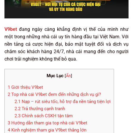
V9bet
đang ngày càng khẳng định vị thế của mình như
một trong những nhà cái uy tín hàng đầu tại Việt Nam. Với
nền tảng cá cược hiện đại, bảo mật tuyệt đối và dịch vụ
chăm sóc khách hàng 24/7, nhà cái mang đến cho người
chơi trải nghiệm không thể bỏ qua.
Mục Lục
[
Ẩn
]
1
Giới thiệu V9bet
2
Top nhà cái V9bet đem đến những dịch vụ gì?
2.1
Nạp – rút siêu tốc, hỗ trợ đa nền tảng tiện lợi
2.2
Trả thưởng cạnh tranh
2.3
Chính sách CSKH tận tâm
3
Hướng dẫn tham gia top nhà cái V9bet
4
Kinh nghiệm tham gia V9bet thắng lớn