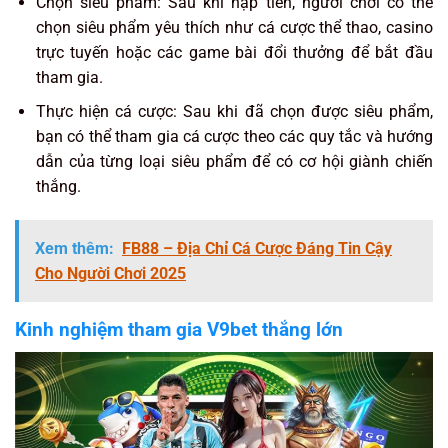
Chọn siêu phẩm: Sau khi nạp tiền, người chơi có thể
chọn siêu phẩm yêu thích như cá cược thể thao, casino
trực tuyến hoặc các game bài đổi thưởng để bắt đầu
tham gia.
Thực hiện cá cược: Sau khi đã chọn được siêu phẩm,
bạn có thể tham gia cá cược theo các quy tắc và hướng
dẫn của từng loại siêu phẩm để có cơ hội giành chiến
thắng.
Xem thêm:
FB88 – Địa Chỉ Cá Cược Đáng Tin Cậy
Cho Người Chơi 2025
Kinh nghiệm tham gia V9bet thắng lớn