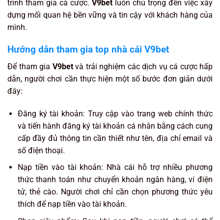
trình tham gia cá cược.
V9bet
luôn chú trọng đến việc xây
dựng mối quan hệ bền vững và tin cậy với khách hàng của
mình.
Hướng dẫn tham gia top nhà cái V9bet
Để tham gia
V9bet
và trải nghiệm các dịch vụ cá cược hấp
dẫn, người chơi cần thực hiện một số bước đơn giản dưới
đây:
Đăng ký tài khoản: Truy cập vào trang web chính thức
và tiến hành đăng ký tài khoản cá nhân bằng cách cung
cấp đầy đủ thông tin cần thiết như tên, địa chỉ email và
số điện thoại.
Nạp tiền vào tài khoản: Nhà cái hỗ trợ nhiều phương
thức thanh toán như chuyển khoản ngân hàng, ví điện
tử, thẻ cào. Người chơi chỉ cần chọn phương thức yêu
thích để nạp tiền vào tài khoản.