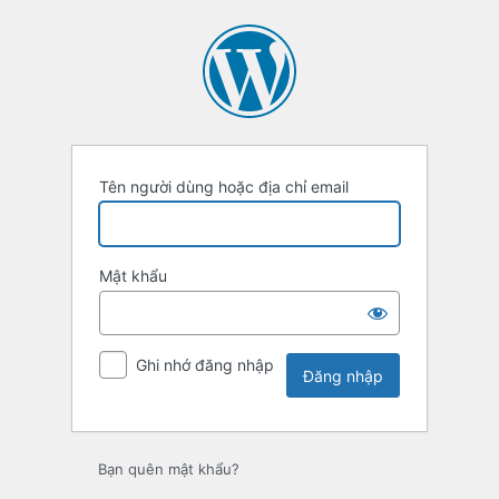
Đăng
nhập
Tên người dùng hoặc địa chỉ email
Mật khẩu
Ghi nhớ đăng nhập
Bạn quên mật khẩu?