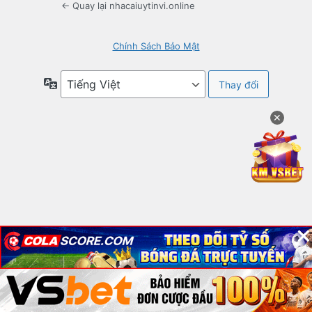
← Quay lại nhacaiuytinvi.online
Chính Sách Bảo Mật
Ngôn
ngữ
✕
×
×
×