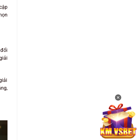
 cập
chọn
đổi
giải
giải
ắng,
✕