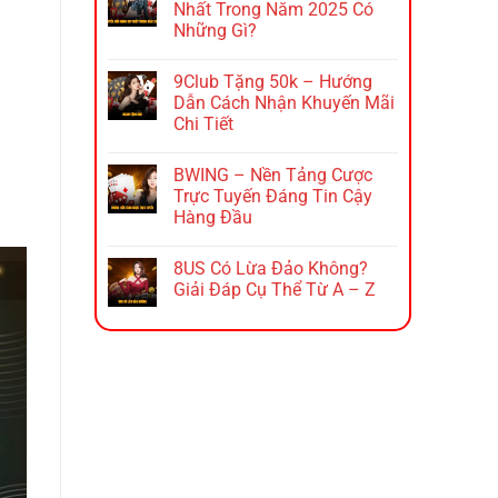
Nhất Trong Năm 2025 Có
Những Gì?
9Club Tặng 50k – Hướng
Dẫn Cách Nhận Khuyến Mãi
Chi Tiết
BWING – Nền Tảng Cược
Trực Tuyến Đáng Tin Cậy
Hàng Đầu
8US Có Lừa Đảo Không?
Giải Đáp Cụ Thể Từ A – Z