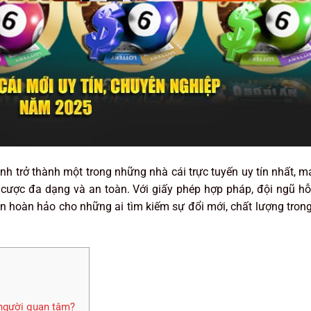
h trở thành một trong những nhà cái trực tuyến uy tín nhất, 
cược đa dạng và an toàn. Với giấy phép hợp pháp, đội ngũ hỗ
ọn hoàn hảo cho những ai tìm kiếm sự đổi mới, chất lượng tron
người quan tâm?