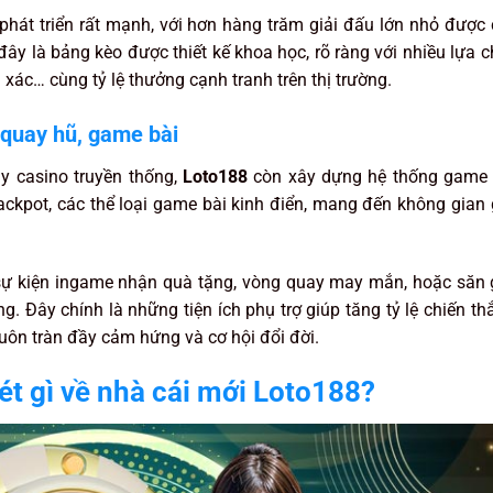
hát triển rất mạnh, với hơn hàng trăm giải đấu lớn nhỏ được
đây là bảng kèo được thiết kế khoa học, rõ ràng với nhiều lựa 
h xác… cùng tỷ lệ thưởng cạnh tranh trên thị trường.
, quay hũ, game bài
ay casino truyền thống,
Loto188
còn xây dựng hệ thống game 
ackpot, các thể loại game bài kinh điển, mang đến không gian 
 sự kiện ingame nhận quà tặng, vòng quay may mắn, hoặc săn 
ồng. Đây chính là những tiện ích phụ trợ giúp tăng tỷ lệ chiến th
uôn tràn đầy cảm hứng và cơ hội đổi đời.
ét gì về nhà cái mới Loto188?