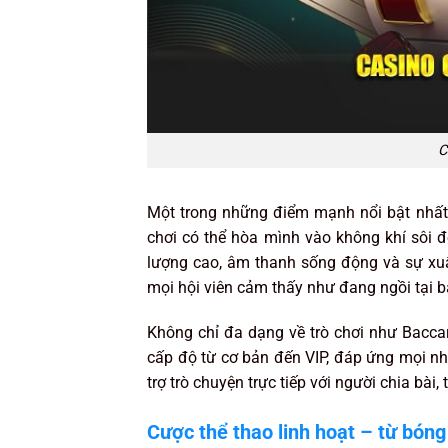
C
Một trong những điểm mạnh nổi bật nhấ
chơi có thể hòa mình vào không khí sôi đ
lượng cao, âm thanh sống động và sự xuất
mọi hội viên cảm thấy như đang ngồi tại 
Không chỉ đa dạng về trò chơi như Baccar
cấp độ từ cơ bản đến VIP, đáp ứng mọi nh
trợ trò chuyện trực tiếp với người chia bài
Cược thể thao linh hoạt – từ bón