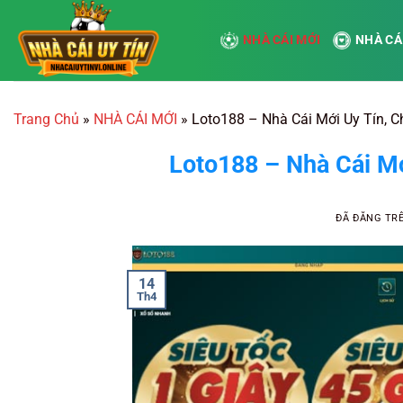
Chuyển
đến
NHÀ CÁI MỚI
NHÀ CÁ
nội
dung
Trang Chủ
»
NHÀ CÁI MỚI
»
Loto188 – Nhà Cái Mới Uy Tín, 
Loto188 – Nhà Cái M
ĐÃ ĐĂNG TR
14
Th4