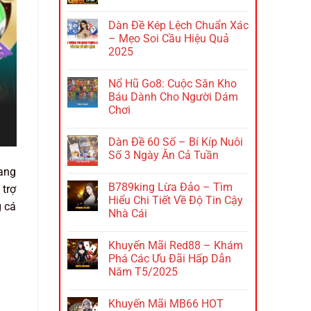
Dàn Đề Kép Lệch Chuẩn Xác
– Mẹo Soi Cầu Hiệu Quả
2025
Nổ Hũ Go8: Cuộc Săn Kho
Báu Dành Cho Người Dám
Chơi
Dàn Đề 60 Số – Bí Kíp Nuôi
Số 3 Ngày Ăn Cả Tuần
mang
B789king Lừa Đảo – Tìm
 trợ
Hiểu Chi Tiết Về Độ Tin Cậy
g cá
Nhà Cái
Khuyến Mãi Red88 – Khám
Phá Các Ưu Đãi Hấp Dẫn
Năm T5/2025
Khuyến Mãi MB66 HOT