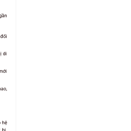
 gần
 đối
ị di
 mới
hao,
o hệ
 bị.