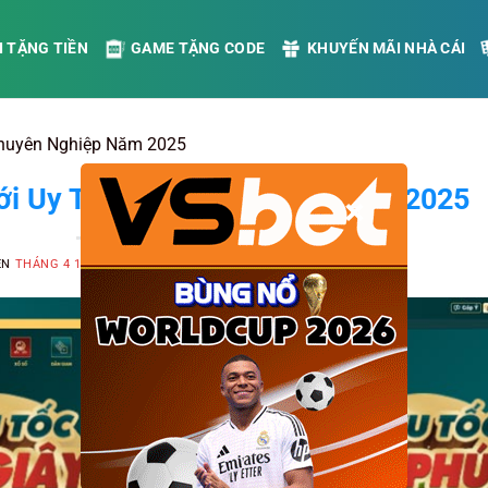
I TẶNG TIỀN
GAME TẶNG CODE
KHUYẾN MÃI NHÀ CÁI
Chuyên Nghiệp Năm 2025
ới Uy Tín, Chuyên Nghiệp Năm 2025
×
ÊN
THÁNG 4 14, 2025
BỞI
PHAN PHÚ HOÀNG