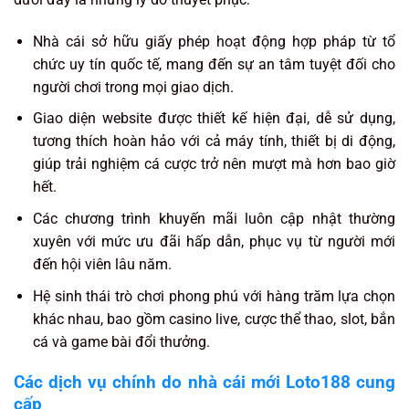
Nhà cái sở hữu giấy phép hoạt động hợp pháp từ tổ
chức uy tín quốc tế, mang đến sự an tâm tuyệt đối cho
người chơi trong mọi giao dịch.
Giao diện website được thiết kế hiện đại, dễ sử dụng,
tương thích hoàn hảo với cả máy tính, thiết bị di động,
giúp trải nghiệm cá cược trở nên mượt mà hơn bao giờ
hết.
Các chương trình khuyến mãi luôn cập nhật thường
xuyên với mức ưu đãi hấp dẫn, phục vụ từ người mới
đến hội viên lâu năm.
Hệ sinh thái trò chơi phong phú với hàng trăm lựa chọn
khác nhau, bao gồm casino live, cược thể thao, slot, bắn
cá và game bài đổi thưởng.
Các dịch vụ chính do nhà cái mới Loto188 cung
cấp