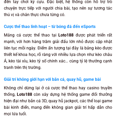
đến tay chơi kỳ cựu. Đặc biệt, hệ thống còn hỗ trợ trò
chuyện trực tiếp với người chia bài, tạo nên sự tương tác
thú vị và chân thực chưa từng có.
Cược thể thao linh hoạt – từ bóng đá đến eSports
Mảng cá cược thể thao tại
Loto188
được phát triển rất
mạnh, với hơn hàng trăm giải đấu lớn nhỏ được cập nhật
liên tục mỗi ngày. Điểm ấn tượng tại đây là bảng kèo được
thiết kế khoa học, rõ ràng với nhiều lựa chọn như kèo châu
Á, kèo tài xỉu, kèo tỷ số chính xác… cùng tỷ lệ thưởng cạnh
tranh trên thị trường.
Giải trí không giới hạn với bắn cá, quay hũ, game bài
Không chỉ dừng lại ở cá cược thể thao hay casino truyền
thống,
Loto188
còn xây dựng hệ thống game đổi thưởng
hiện đại như bắn cá 3D, quay hũ jackpot, các thể loại game
bài kinh điển, mang đến không gian giải trí hấp dẫn cho
mọi lứa tuổi.