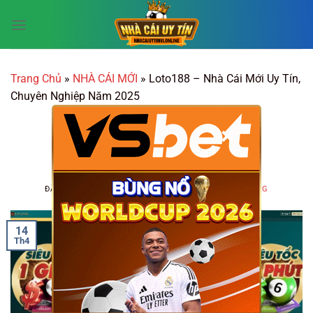
Chuyển
đến
nội
dung
Trang Chủ
»
NHÀ CÁI MỚI
»
Loto188 – Nhà Cái Mới Uy Tín,
Chuyên Nghiệp Năm 2025
Loto188 – Nhà Cái Mới Uy Tín,
×
Chuyên Nghiệp Năm 2025
ĐÃ ĐĂNG TRÊN
THÁNG 4 14, 2025
BỞI
PHAN PHÚ HOÀNG
14
Th4