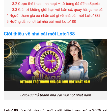
3.2
Cược thể thao linh hoạt – từ bóng đá đến eSports
3.3
Giải trí không giới hạn với bắn cá, quay hũ, game bài
4
Người tham gia có nhận xét gì về nhà cái mới Loto188?
5
Hướng dẫn chơi tại nhà cái mới Loto188
Giới thiệu về nhà cái mới Loto188
Loto188 trở thành nhà cái mới hot nhất năm
Loto188
là một nhà cái mới xuất hiện trong năm 2025, có