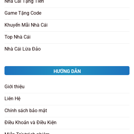
Nhà Cái Tặng Tiền
Game Tặng Code
Khuyến Mãi Nhà Cái
Top Nhà Cái
Nhà Cái Lừa Đảo
HƯỚNG DẪN
Giới thiệu
Liên Hệ
Chính sách bảo mật
Điều Khoản và Điều Kiện