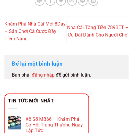
Khám Phá Nhà Cái Mới 8Day
Nhà Cái Tặng Tiền 789BET –
– Sân Chơi Cá Cược Đầy
Ưu Đãi Dành Cho Người Chơi
Tiềm Năng
Để lại một bình luận
Bạn phải
đăng nhập
để gửi bình luận.
TIN TỨC MỚI NHẤT
Xổ Số MB66 – Khám Phá
Cơ Hội Trúng Thưởng Ngay
Lập Tức