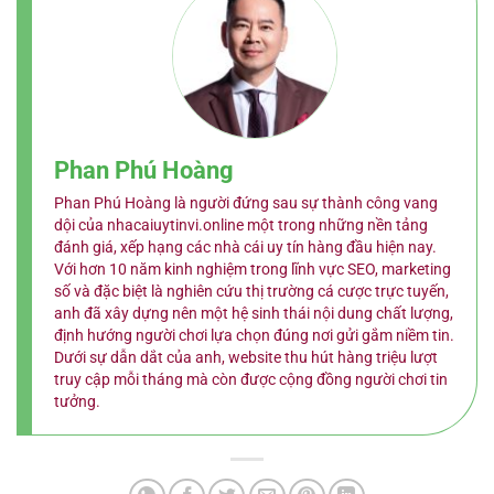
Phan Phú Hoàng
Phan Phú Hoàng là người đứng sau sự thành công vang
dội của nhacaiuytinvi.online một trong những nền tảng
đánh giá, xếp hạng các nhà cái uy tín hàng đầu hiện nay.
Với hơn 10 năm kinh nghiệm trong lĩnh vực SEO, marketing
số và đặc biệt là nghiên cứu thị trường cá cược trực tuyến,
anh đã xây dựng nên một hệ sinh thái nội dung chất lượng,
định hướng người chơi lựa chọn đúng nơi gửi gắm niềm tin.
Dưới sự dẫn dắt của anh, website thu hút hàng triệu lượt
truy cập mỗi tháng mà còn được cộng đồng người chơi tin
tưởng.