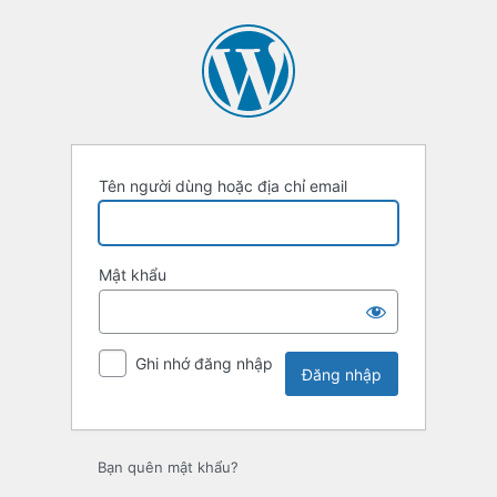
Đăng
nhập
Tên người dùng hoặc địa chỉ email
Mật khẩu
Ghi nhớ đăng nhập
Bạn quên mật khẩu?