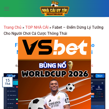
Chuyển
đến
nội
dung
Trang Chủ
»
TOP NHÀ CÁI
»
Fabet – Điểm Dừng Lý Tưởng
Cho Người Chơi Cá Cược Thông Thái
Fabet – Điểm Dừng Lý Tưởng Cho
×
Người Chơi Cá Cược Thông Thái
ĐÃ ĐĂNG TRÊN
THÁNG 4 15, 2025
BỞI
PHAN PHÚ HOÀNG
15
Th4