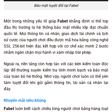
Bảo mật tuyệt đối tại Fabet
Một trong những yếu tố giúp
Fabet
khẳng định vị thế top
đầu thị trường là hệ thống bảo mật nhiều lớp đạt chuẩn
quốc tế. Mọi thông tin cá nhân, giao dịch tài chính và lịch
sử cược của người chơi đều được mã hóa bằng công nghệ
SSL 256-bit hiện đại, kết hợp với cơ chế xác minh 2 bước
nhằm ngăn chặn mọi hành vi xâm nhập trái phép.
Ngoài ra, nền tảng còn hợp tác với các bên kiểm toán độc
lập để thường xuyên kiểm tra tính minh bạch và bảo mật
của toàn bộ hệ thống. Nhờ vậy, người chơi luôn có thể yên
tâm tuyệt đối khi gửi gắm thông tin, tài sản cá nhân tại
đây.
Khuyến mãi siêu khủng
Fabet
luôn biết cách chiều lòng người chơi bằng hàng loạt