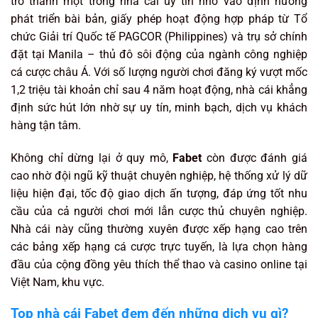
trở thành một trong nhà cái uy tín nhờ vào định hướng
phát triển bài bản, giấy phép hoạt động hợp pháp từ Tổ
chức Giải trí Quốc tế PAGCOR (Philippines) và trụ sở chính
đặt tại Manila – thủ đô sôi động của ngành công nghiệp
cá cược châu Á. Với số lượng người chơi đăng ký vượt mốc
1,2 triệu tài khoản chỉ sau 4 năm hoạt động, nhà cái khẳng
định sức hút lớn nhờ sự uy tín, minh bạch, dịch vụ khách
hàng tận tâm.
Không chỉ dừng lại ở quy mô,
Fabet
còn được đánh giá
cao nhờ đội ngũ kỹ thuật chuyên nghiệp, hệ thống xử lý dữ
liệu hiện đại, tốc độ giao dịch ấn tượng, đáp ứng tốt nhu
cầu của cả người chơi mới lẫn cược thủ chuyên nghiệp.
Nhà cái này cũng thường xuyên được xếp hạng cao trên
các bảng xếp hạng cá cược trực tuyến, là lựa chọn hàng
đầu của cộng đồng yêu thích thể thao và casino online tại
Việt Nam, khu vực.
Top nhà cái Fabet đem đến những dịch vụ gì?