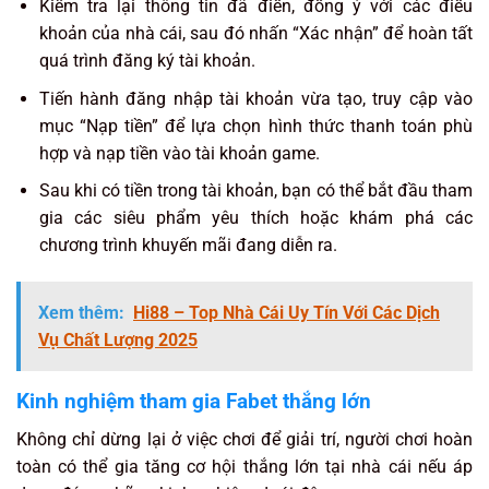
Kiểm tra lại thông tin đã điền, đồng ý với các điều
khoản của nhà cái, sau đó nhấn “Xác nhận” để hoàn tất
quá trình đăng ký tài khoản.
Tiến hành đăng nhập tài khoản vừa tạo, truy cập vào
mục “Nạp tiền” để lựa chọn hình thức thanh toán phù
hợp và nạp tiền vào tài khoản game.
Sau khi có tiền trong tài khoản, bạn có thể bắt đầu tham
gia các siêu phẩm yêu thích hoặc khám phá các
chương trình khuyến mãi đang diễn ra.
Xem thêm:
Hi88 – Top Nhà Cái Uy Tín Với Các Dịch
Vụ Chất Lượng 2025
Kinh nghiệm tham gia Fabet thắng lớn
Không chỉ dừng lại ở việc chơi để giải trí, người chơi hoàn
toàn có thể gia tăng cơ hội thắng lớn tại nhà cái nếu áp