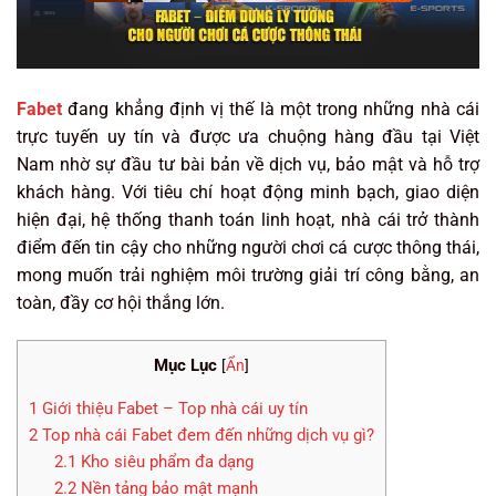
Fabet
đang khẳng định vị thế là một trong những nhà cái
trực tuyến uy tín và được ưa chuộng hàng đầu tại Việt
Nam nhờ sự đầu tư bài bản về dịch vụ, bảo mật và hỗ trợ
khách hàng. Với tiêu chí hoạt động minh bạch, giao diện
hiện đại, hệ thống thanh toán linh hoạt, nhà cái trở thành
điểm đến tin cậy cho những người chơi cá cược thông thái,
mong muốn trải nghiệm môi trường giải trí công bằng, an
toàn, đầy cơ hội thắng lớn.
Mục Lục
[
Ẩn
]
1
Giới thiệu Fabet – Top nhà cái uy tín
2
Top nhà cái Fabet đem đến những dịch vụ gì?
2.1
Kho siêu phẩm đa dạng
2.2
Nền tảng bảo mật mạnh