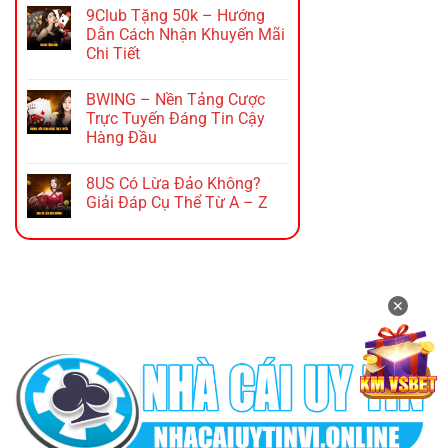
9Club Tặng 50k – Hướng
Dẫn Cách Nhận Khuyến Mãi
Chi Tiết
BWING – Nền Tảng Cược
Trực Tuyến Đáng Tin Cậy
Hàng Đầu
8US Có Lừa Đảo Không?
Giải Đáp Cụ Thể Từ A – Z
✕