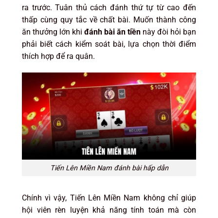
ra trước. Tuân thủ cách đánh thứ tự từ cao đến
thấp cùng quy tắc về chất bài. Muốn thành công
ăn thưởng lớn khi
đánh bài ăn tiền
này đòi hỏi bạn
phải biết cách kiểm soát bài, lựa chọn thời điểm
thích hợp để ra quân.
Tiến Lên Miền Nam đánh bài hấp dẫn
Chính vì vậy, Tiến Lên Miền Nam không chỉ giúp
hội viên rèn luyện khả năng tính toán mà còn