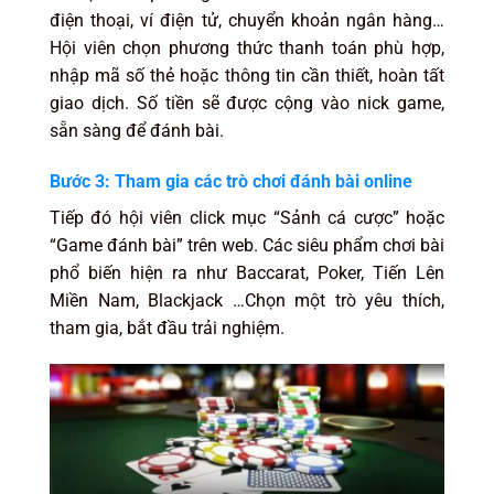
điện thoại, ví điện tử, chuyển khoản ngân hàng…
Hội viên chọn phương thức thanh toán phù hợp,
nhập mã số thẻ hoặc thông tin cần thiết, hoàn tất
giao dịch. Số tiền sẽ được cộng vào nick game,
sẵn sàng để đánh bài.
Bước 3: Tham gia các trò chơi đánh bài online
Tiếp đó hội viên click mục “Sảnh cá cược” hoặc
“Game đánh bài” trên web. Các siêu phẩm chơi bài
phổ biến hiện ra như Baccarat, Poker, Tiến Lên
Miền Nam, Blackjack …Chọn một trò yêu thích,
tham gia, bắt đầu trải nghiệm.