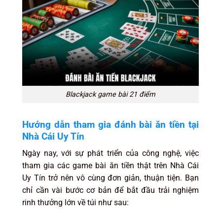
Blackjack game bài 21 điểm
Hướng dẫn tham gia đánh bài ăn tiền tại
Nhà Cái Uy Tín
Ngày nay, với sự phát triển của công nghệ, việc
tham gia các game bài ăn tiền thật trên Nhà Cái
Uy Tín trở nên vô cùng đơn giản, thuận tiện. Bạn
chỉ cần vài bước cơ bản để bắt đầu trải nghiệm
rinh thưởng lớn về túi như sau: