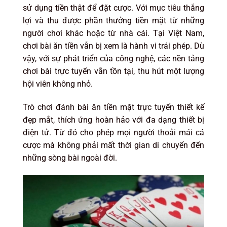
sử dụng tiền thật để đặt cược. Với mục tiêu thắng
lợi và thu được phần thưởng tiền mặt từ những
người chơi khác hoặc từ nhà cái. Tại Việt Nam,
chơi bài ăn tiền vẫn bị xem là hành vi trái phép. Dù
vậy, với sự phát triển của công nghệ, các nền tảng
chơi bài trực tuyến vẫn tồn tại, thu hút một lượng
hội viên không nhỏ.
Trò chơi đánh bài ăn tiền mặt trực tuyến thiết kế
đẹp mắt, thích ứng hoàn hảo với đa dạng thiết bị
điện tử. Từ đó cho phép mọi người thoải mái cá
cược mà không phải mất thời gian di chuyển đến
những sòng bài ngoài đời.