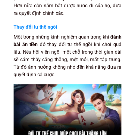
Hơn nữa còn nắm bắt được nước đi của họ, đưa
ra quyết định chính xác.
Thay đổi tư thế ngồi
Một trong những kinh nghiệm quan trọng khi
đánh
bài ăn tiền
đó thay đổi tư thế ngồi khi chơi quá
lâu. Nếu hội viên ngồi một chỗ trong thời gian dài
sẽ cảm thấy căng thẳng, mệt mỏi, mất tập trung.
Từ đó ảnh hưởng không nhỏ đến khả năng đưa ra
quyết định cá cược.