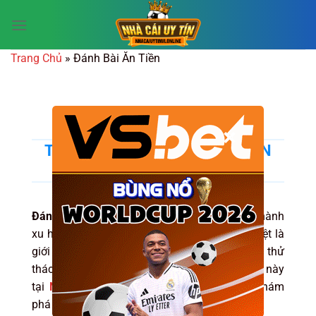
Chuyển
đến
nội
Trang Chủ
»
Đánh Bài Ăn Tiền
dung
×
TOP 4 GAME ĐÁNH BÀI ĂN TIỀN
HẤP DẪN TẠI NHÀ CÁI UY TÍN
Đánh bài ăn tiền
trực tuyến đã và đang trở thành
xu hướng được nhiều người lựa chọn. Đặc biệt là
giới trẻ những người yêu thích sự hồi hộp, thử
thách. Nếu bạn đang quan tâm đến trò chơi này
tại
Nhà Cái Uy Tín
thì hãy cùng chúng tôi khám
phá nhé!