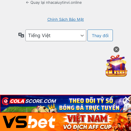
← Quay lại nhacaiuytinvi.online
Chính Sách Bảo Mật
Ngôn
ngữ
✕
×
×
×